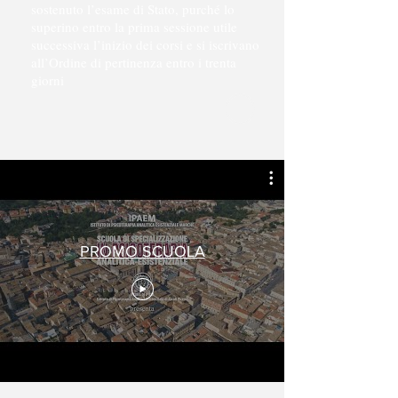
sostenuto l’esame di Stato, purché lo
superino entro la prima sessione utile
successiva l’inizio dei corsi e si iscrivano
all’Ordine di pertinenza entro i trenta
giorni
+
PROMO SCUOLA